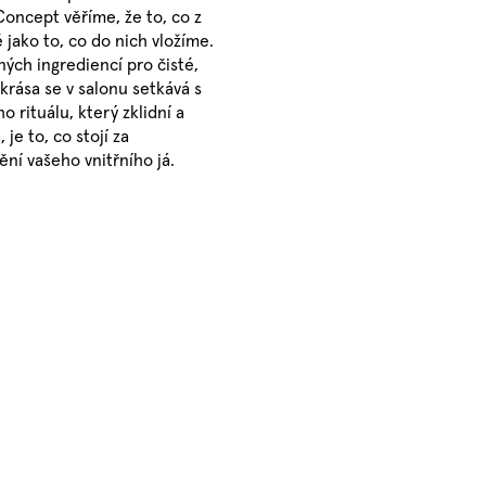
Concept věříme, že to, co z
jako to, co do nich vložíme.
ných ingrediencí pro čisté,
krása se v salonu setkává s
 rituálu, který zklidní a
je to, co stojí za
ní vašeho vnitřního já.