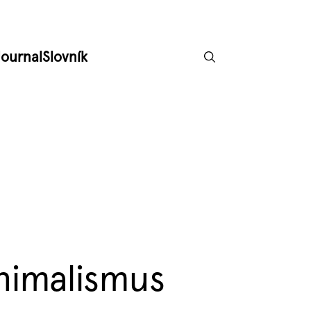
Journal
Slovník
nimalismus