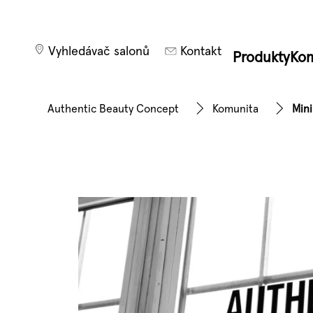
Vyhledávač salonů
Kontakt
Produkty
Kom
Authentic Beauty Concept
Komunita
Mini