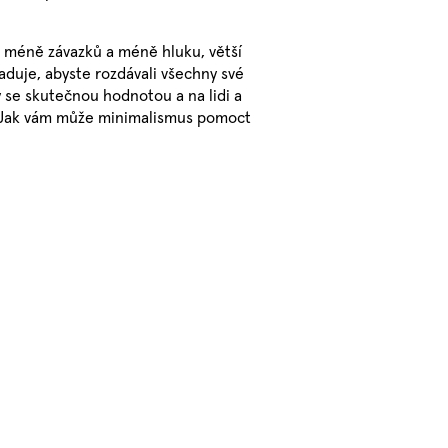
í, méně závazků a méně hluku, větší
žaduje, abyste rozdávali všechny své
y se skutečnou hodnotou a na lidi a
a. Jak vám může minimalismus pomoct