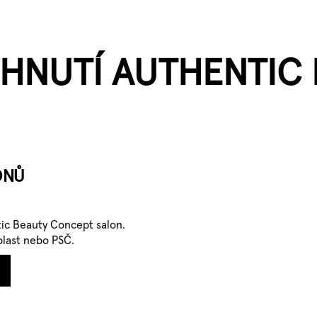
 HNUTÍ AUTHENTIC
ONŮ
tic Beauty Concept salon.
blast nebo PSČ.