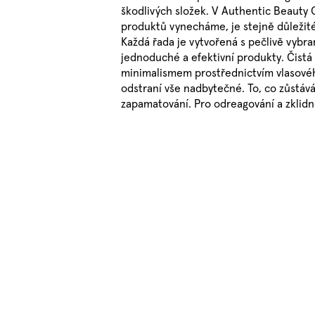
škodlivých složek. V Authentic Beauty 
produktů vynecháme, je stejně důležité 
Každá řada je vytvořená s pečlivě vybra
jednoduché a efektivní produkty. Čistá 
minimalismem prostřednictvím vlasového
odstraní vše nadbytečné. To, co zůstává, 
zapamatování. Pro odreagování a zklidně