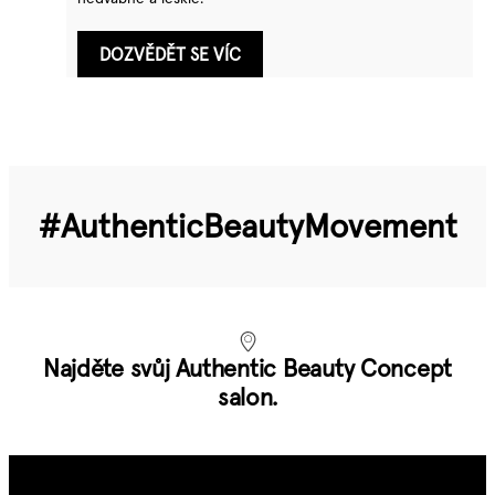
DOZVĚDĚT SE VÍC
#Authentic­Beauty­Movement
Najděte svůj Authentic Beauty Concept
salon.