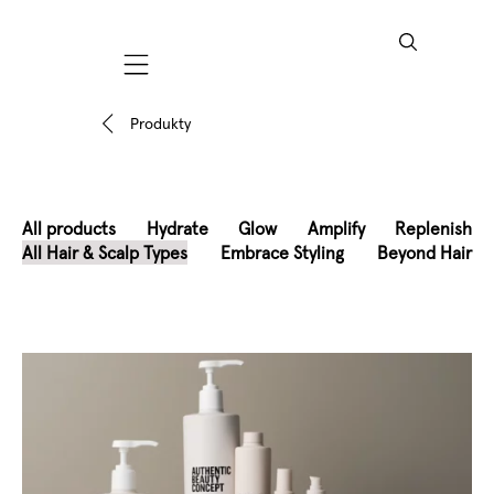
Mobile navigation
Produkty
All products
Hydrate
Glow
Amplify
Replenish
All Hair & Scalp Types
Embrace Styling
Beyond Hair