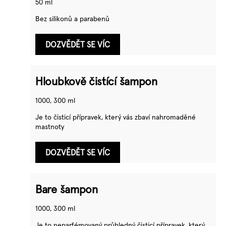
50 ml
Bez silikonů a parabenů
DOZVĚDĚT SE VÍC
Hloubkově čistící šampon
1000, 300 ml
Je to čisticí přípravek, který vás zbaví nahromaděné
mastnoty
DOZVĚDĚT SE VÍC
Bare šampon
1000, 300 ml
Je to neparfémovaný průhledný čisticí přípravek, který