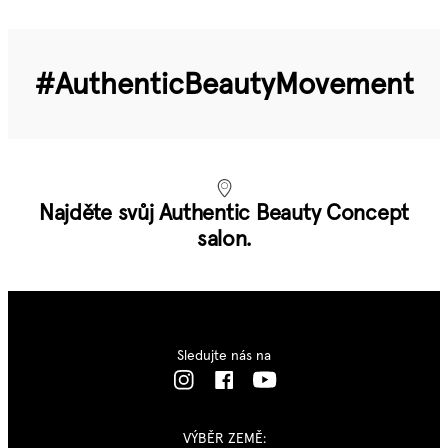
#Authentic­Beauty­Movement
Najděte svůj Authentic Beauty Concept
salon.
Sledujte nás na
VÝBĚR ZEMĚ: