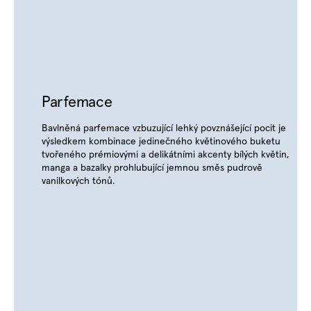
Parfemace
Bavlněná parfemace vzbuzující lehký povznášející pocit je
výsledkem kombinace jedinečného květinového buketu
tvořeného prémiovými a delikátními akcenty bílých květin,
manga a bazalky prohlubující jemnou směs pudrově
vanilkových tónů.