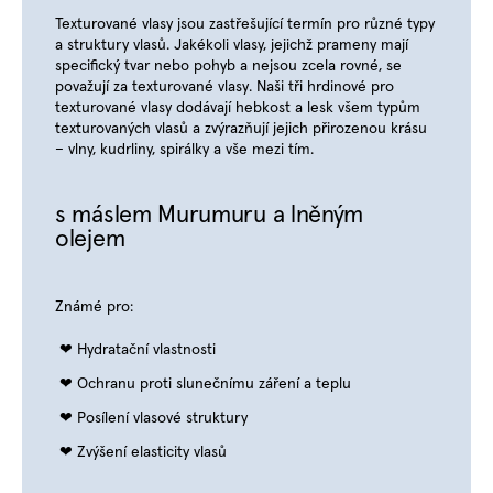
Texturované vlasy jsou zastřešující termín pro různé typy
a struktury vlasů. Jakékoli vlasy, jejichž prameny mají
specifický tvar nebo pohyb a nejsou zcela rovné, se
považují za texturované vlasy. Naši tři hrdinové pro
texturované vlasy dodávají hebkost a lesk všem typům
texturovaných vlasů a zvýrazňují jejich přirozenou krásu
– vlny, kudrliny, spirálky a vše mezi tím.
s máslem Murumuru a lněným
olejem
Známé pro:
Hydratační vlastnosti
Ochranu proti slunečnímu záření a teplu
Posílení vlasové struktury
Zvýšení elasticity vlasů