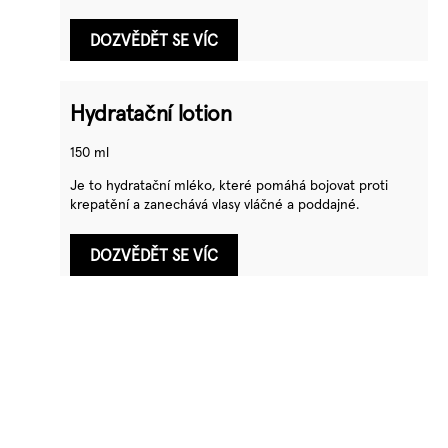
DOZVĚDĚT SE VÍC
Hydratační lotion
150 ml
Je to hydratační mléko, které pomáhá bojovat proti
krepatění a zanechává vlasy vláčné a poddajné.
DOZVĚDĚT SE VÍC