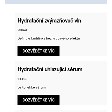
Hydratační zvýrazňovač vln
250ml
Definuje kudrlinky bez křupavého efektu
DOZVĚDĚT SE VÍC
Hydratační uhlazující sérum
100ml
Je to lehké sérum
DOZVĚDĚT SE VÍC