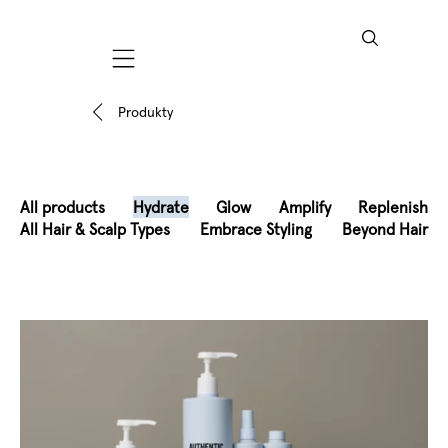
Mobile navigation
Produkty
All products
Hydrate
Glow
Amplify
Replenish
All Hair & Scalp Types
Embrace Styling
Beyond Hair