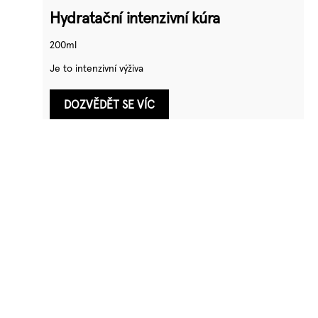
Hydratační intenzivní kúra
200ml
Je to intenzivní výživa
DOZVĚDĚT SE VÍC