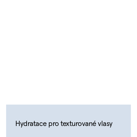
Hydratace pro texturované vlasy