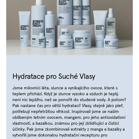
Hydratace pro Suché Vlasy
Jsme milovníci léta, slunce a vynikajícího ovoce, které s
teplem přichází. Když je slunce vysoko a vzduch je teplý,
není nic lepšího, než se ponořit do studené vody. A potom?
Pak nastane čas pro větší hydrataci! Vlasy, stejně jako pleť,
potřebují nepřetržitou vlhkost. Inspirovali jsme se naším
oblíbeným letním ovocem, mangem, pro jeho antioxidativní
vlastnosti, a bazalkou, známou pro její zklidňující a čistící
účinky. Pak jsme zkombinovali extrakty z manga a bazalky a
vytvořili jsme dokonalou hydratační recepturu pro