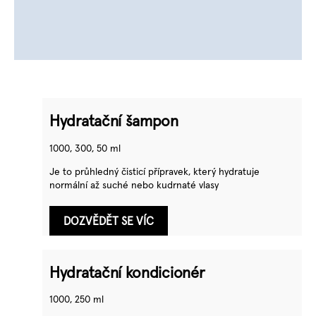
Hydratační šampon
1000, 300, 50 ml
Je to průhledný čisticí přípravek, který hydratuje
normální až suché nebo kudrnaté vlasy
DOZVĚDĚT SE VÍC
Hydratační kondicionér
1000, 250 ml