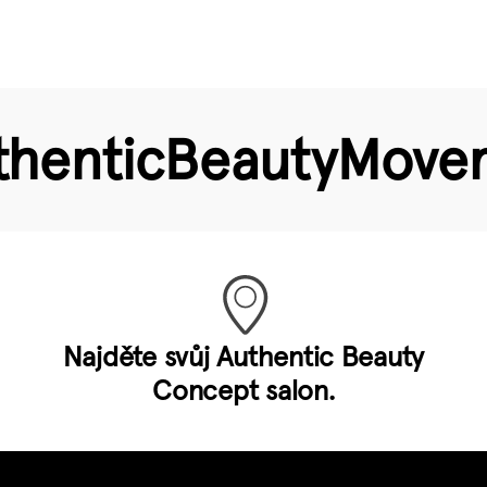
hentic­Beauty­Mov
Najděte svůj Authentic Beauty
Concept salon.