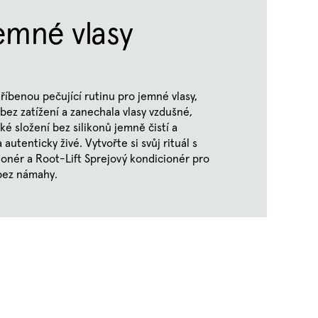
emné vlasy
říbenou pečující rutinu pro jemné vlasy,
bez zatížení a zanechala vlasy vzdušné,
ké složení bez silikonů jemně čistí a
 autenticky živé. Vytvořte si svůj rituál s
onér a Root-Lift Sprejový kondicionér pro
 bez námahy.