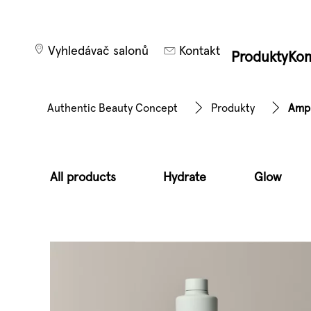
Vyhledávač salonů
Kontakt
Produkty
Kom
Authentic Beauty Concept
Produkty
Ampl
All products
Hydrate
Glow