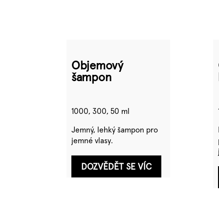
Objemový
šampon
1000, 300, 50 ml
Jemný, lehký šampon pro
jemné vlasy.
DOZVĚDĚT SE VÍC