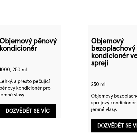
Objemový pěnový
Objemový
kondicionér
bezoplachový
kondicionér v
spreji
1000, 250 ml
Lehký, a přesto pečující
250 ml
pěnový kondicionér pro
jemné vlasy.
Objemový bezoplach
sprejový kondicionér
jemné vlasy.
DOZVĚDĚT SE VÍC
DOZVĚDĚT SE V