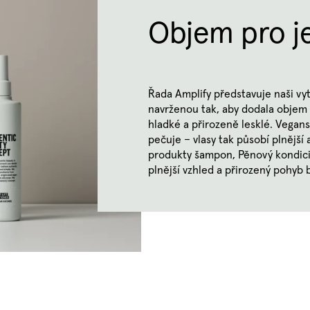
Objem pro j
Řada Amplify představuje naši vyt
navrženou tak, aby dodala objem 
hladké a přirozeně lesklé. Vegans
pečuje – vlasy tak působí plnější a
produkty šampon, Pěnový kondici
plnější vzhled a přirozený pohyb