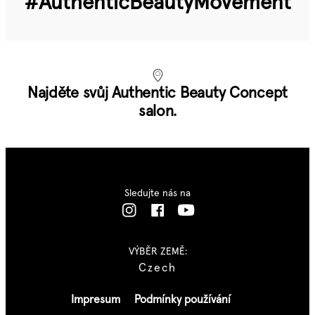
#Authentic­Beauty­Movement
Najděte svůj Authentic Beauty Concept
salon.
Sledujte nás na
VÝBĚR ZEMĚ:
Czech
Impresum
Podmínky používání