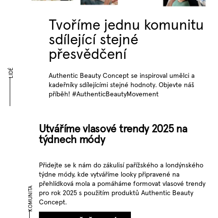
Tvoříme jednu komunitu
sdílející stejné
přesvědčení
LIDÉ
Authentic Beauty Concept se inspiroval umělci a
kadeřníky sdílejícími stejné hodnoty. Objevte náš
příběh! #AuthenticBeautyMovement
Utváříme vlasové trendy 2025 na
týdnech módy
Přidejte se k nám do zákulisí pařížského a londýnského
týdne módy, kde vytváříme looky připravené na
přehlídková mola a pomáháme formovat vlasové trendy
KOMUNITA
pro rok 2025 s použitím produktů Authentic Beauty
Concept.