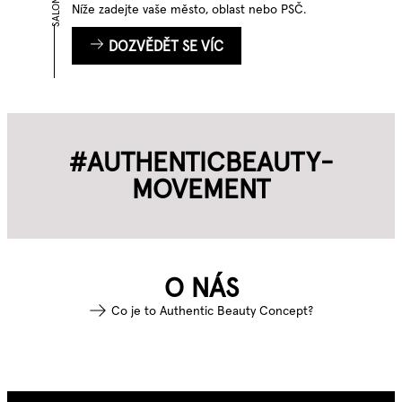
SALONY
Níže zadejte vaše město, oblast nebo PSČ.
DOZVĚDĚT SE VÍC
#AUTHENTIC­BEAUTY­
MOVEMENT
O NÁS
Co je to Authentic Beauty Concept?