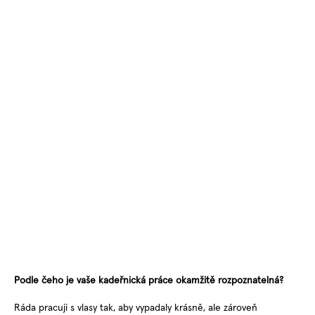
Podle čeho je vaše kadeřnická práce okamžitě rozpoznatelná?
Ráda pracuji s vlasy tak, aby vypadaly krásně, ale zároveň