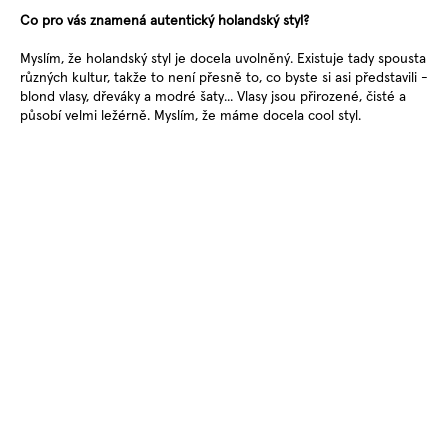
Co pro vás znamená autentický holandský styl?
Myslím, že holandský styl je docela uvolněný. Existuje tady spousta
různých kultur, takže to není přesně to, co byste si asi představili -
blond vlasy, dřeváky a modré šaty... Vlasy jsou přirozené, čisté a
působí velmi ležérně. Myslím, že máme docela cool styl.