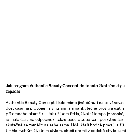
Jak program Authentic Beauty Concept do tohoto životního stylu
zapadá?
Authentic Beauty Concept klade mimo jiné důraz i na to věnovat
dost času na propojení s vnitřním já a na skutečné prožití a užití si
přítomného okamžiku. Jak už jsem řekla, životní tempo je vysoké,
je málo času na odpočinek, takže péče o sebe vám poskytne čas
skutečně se zaměřit na sebe sama. Lidé, kteří hodně pracují a žijí
tímhle rychlým životním stylem, chtějí prémii v podobě chvíle sami