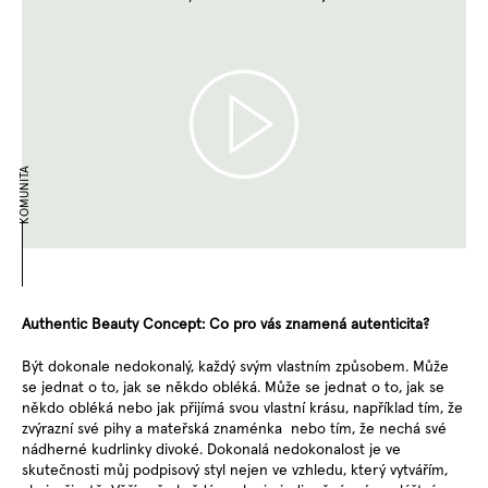
KOMUNITA
Authentic Beauty Concept: Co pro vás znamená autenticita?
Být dokonale nedokonalý, každý svým vlastním způsobem. Může
se jednat o to, jak se někdo obléká. Může se jednat o to, jak se
někdo obléká nebo jak přijímá svou vlastní krásu, například tím, že
zvýrazní své pihy a mateřská znaménka nebo tím, že nechá své
nádherné kudrlinky divoké. Dokonalá nedokonalost je ve
skutečnosti můj podpisový styl nejen ve vzhledu, který vytvářím,