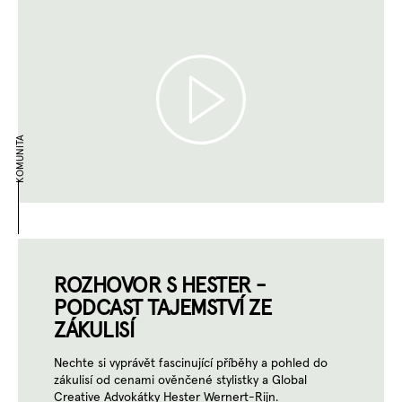
KOMUNITA
ROZHOVOR S HESTER -
PODCAST TAJEMSTVÍ ZE
ZÁKULISÍ
Nechte si vyprávět fascinující příběhy a pohled do
zákulisí od cenami ověnčené stylistky a Global
Creative Advokátky Hester Wernert-Rijn.