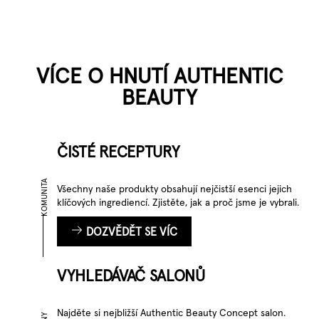
VÍCE O HNUTÍ AUTHENTIC
BEAUTY
ČISTÉ RECEPTURY
KOMUNITA
Všechny naše produkty obsahují nejčistší esenci jejich
klíčových ingrediencí. Zjistěte, jak a proč jsme je vybrali.
DOZVĚDĚT SE VÍC
VYHLEDÁVAČ SALONŮ
Najděte si nejbližší Authentic Beauty Concept salon.