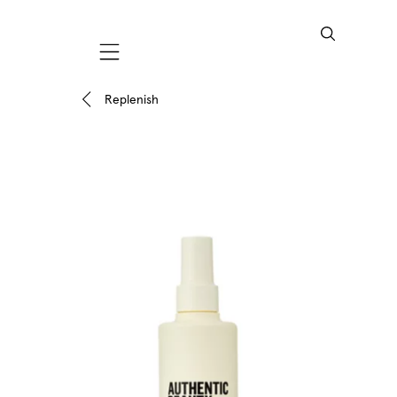
Mobile navigation
Replenish