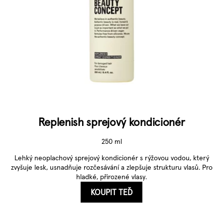
Replenish sprejový kondicionér
250 ml
Lehký neoplachový sprejový kondicionér s rýžovou vodou, který
zvyšuje lesk, usnadňuje rozčesávání a zlepšuje strukturu vlasů. Pro
hladké, přirozené vlasy.
KOUPIT TEĎ