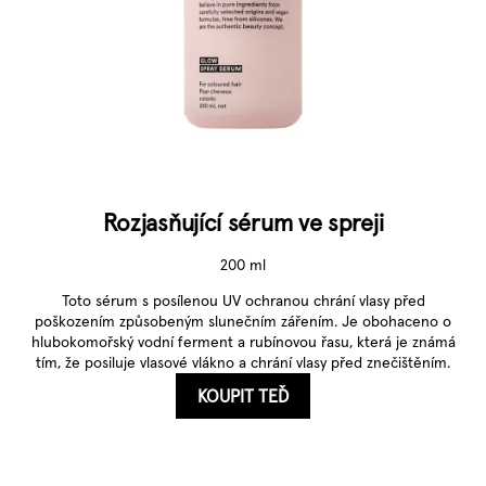
Rozjasňující sérum ve spreji
200 ml
Toto sérum s posílenou UV ochranou chrání vlasy před
poškozením způsobeným slunečním zářením. Je obohaceno o
hlubokomořský vodní ferment a rubínovou řasu, která je známá
tím, že posiluje vlasové vlákno a chrání vlasy před znečištěním.
KOUPIT TEĎ