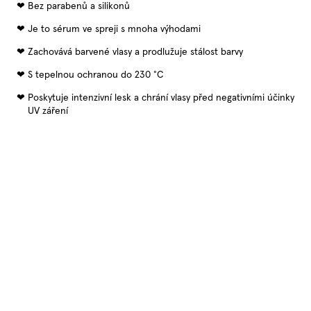
Bez parabenů a silikonů
Je to sérum ve spreji s mnoha výhodami
Zachovává barvené vlasy a prodlužuje stálost barvy
S tepelnou ochranou do 230 °C
Poskytuje intenzivní lesk a chrání vlasy před negativními účinky
UV záření