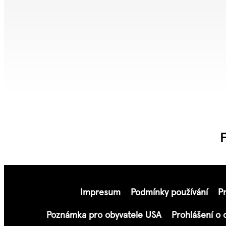
F
Impresum
Podmínky používání
P
Poznámka pro obyvatele USA
Prohlášení o 