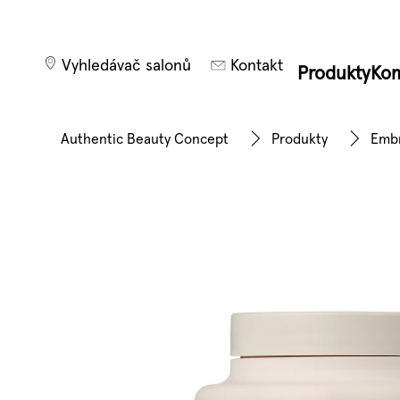
Vyhledávač salonů
Kontakt
Produkty
Kom
Authentic Beauty Concept
Produkty
Embr