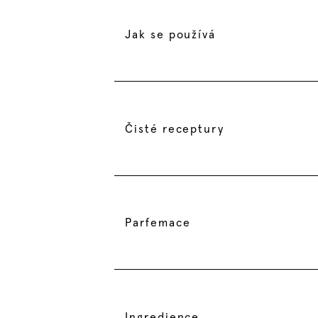
Jak se používá
Čisté receptury
Parfemace
Ingredience