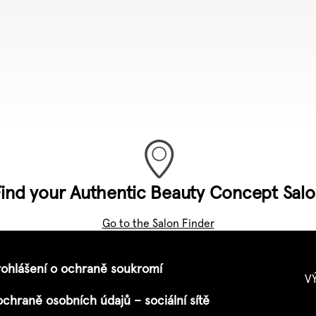
ind your Authentic Beauty Concept Sal
Go to the Salon Finder
rohlášení o ochraně soukromí
V
ochraně osobních údajů – sociální sítě