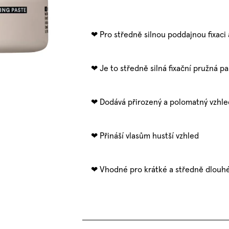
Pro středně silnou poddajnou fixaci 
Je to středně silná fixační pružná pa
Dodává přirozený a polomatný vzhl
Přináší vlasům hustší vzhled
Vhodné pro krátké a středně dlouhé