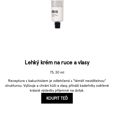
Lehký krém na ruce a vlasy
75, 30 ml
Receptura s bakuchiolem je odlehčená s "téměř neviditelnou"
strukturou. Vyživuje a chrání kůži a vlasy, přináší kadeřníky ověřené
krásné výsledky příjemné na dotyk.
KOUPIT TEĎ