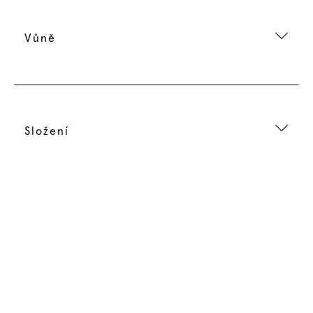
Vůně
Složení