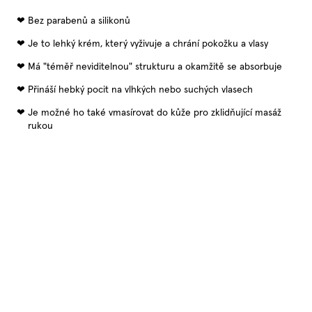
Bez parabenů a silikonů
Je to lehký krém, který vyživuje a chrání pokožku a vlasy
Má "téměř neviditelnou" strukturu a okamžitě se absorbuje
Přináší hebký pocit na vlhkých nebo suchých vlasech
Je možné ho také vmasírovat do kůže pro zklidňující masáž
rukou